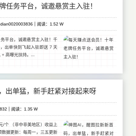
牌任务平台，诚邀悬赏主入驻！
dian0020003836
阅读：1.52 W
任务平台，诚邀悬赏主入驻！千
拉满，出单快到飞起入驻即送 7 天
 高曝光扶持。...
码，出单猛，新手赶紧对接起来呀
832
阅读：1.35 W
元/个 （非中非美地区）收益上
封顶数据更新：每周一，三五更新