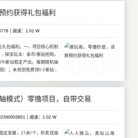
预约获得礼包福利
778
阅读：1.01 W
元礼包福利。一、项目核心机制
- 探宝玩法：金币/紫钻抢购，
15%紫钻稳定产出，每期随机抽
现）；未抢到免费领0.5紫钻，
轴模式）零撸项目，自带交易
2390003851
阅读：1.02 W
定发展，21米/个，秒卖双端