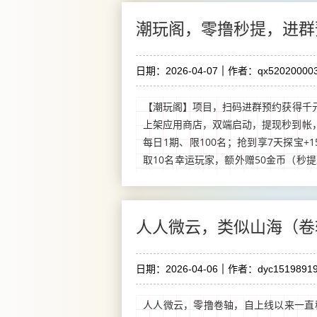
潮玩阁，零撸秒提，进群
日期：2026-04-07
作者：qx520200003
【潮玩阁】项目，扫码进群预约获得千
上架应用商店，双端启动，提现秒到帐，
每日1期、限100名；抢到享7天探宝+
取10名幸运玩家，额外赠50金币（秒提
抢到可灵活退出、提前退出无收益。...
人人微云，类似山海（卷
日期：2026-04-06
作者：dyc15198919
人人微云，零撸卷轴，自上线以来一直稳