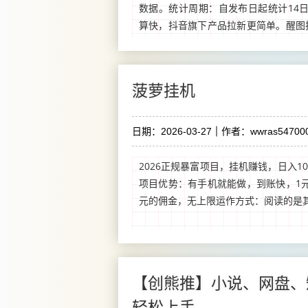
数据。统计周期：自发布日起统计14
算快，抖音旗下产品拉新更简单。醒图
伴一个视频爆了能拉新几百上千的用户，最
菠萝挂机
日期：2026-03-27
作者：wwras547000
2026正规暴富项目，挂机赚钱，日入10
项目优势：有手机就能做，到账快，1元
元的佣金，无上限运作方式：阅读的是其
【创熊推】小说、网盘、
轻松上手