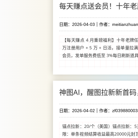
每天赚点送会员！十年老
日期：2026-04-03
作者：meitianzhuan
【每天赚点 4 月重磅福利】十年老牌
万注册用户 + 5 万 + 日活，接单量
会员，发单服务费低至 3%每日刷新道具 +
神图AI，醒图拉新新首
日期：2026-04-02
作者：zf039880003
锚点拉新：20/个（美国）锚点拉新：5
限：单条视频结算收益最高20000元