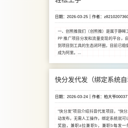
日期：2026-03-25
作者：z8210207360
一、创熊推我们（创熊推）是属于静眸工
PP 推广项目分发和流量变现的平台，
到项目到工具的生态闭环圈，目前已稳
成为阿里。...
快分发代发（绑定系统自
日期：2026-03-24
作者：柏大爷00037
“快分发”项目介绍抖音代发项目，“快
动发布，无需人工操作，绑定系统就可以
奖励，兼职a拉兼职b，兼职b每发一条