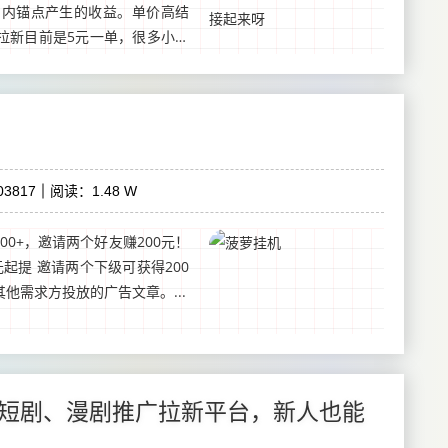
日内锚点产生的收益。单价高结
拉新目前是5元一单，很多小伙
主要的是全新零门槛0...
3817
阅读：1.48 W
00+，邀请两个好友赚200元！
起提 邀请两个下级可获得200
他需求方投放的广告文章。...
短剧、漫剧推广拉新平台，新人也能