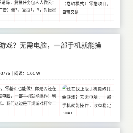
邀请码，复投任务包人人微云：
告）佣3，复投1，3，对接星
游戏？无需电脑，一部手机就能操
3775
阅读：1.01 W
+，零基础也能做！你是否还在
需电脑，一部手机就能操作！利
账。我们这边是正规游戏打金工