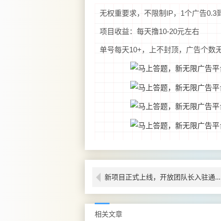
无权重要求，不限制IP，1个广告0.
项目收益：每天撸10-20元左右
单号每天10+，上不封顶，广告个数
新项目正式上线，开放团队长入驻通道，首批扶持政策全面释放
相关文章