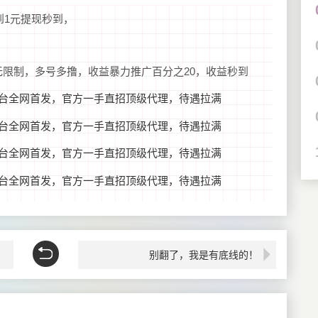
3到1元提现秒到，
无限制，多号多撸，收益暴力推广百分之20，收益秒到
别翻了，我是有底线的！