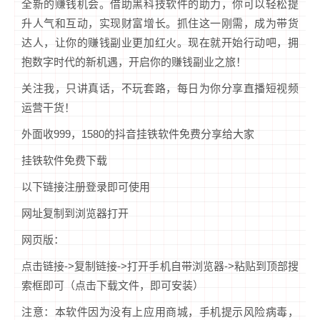
全新的赚钱机会。借助黑科技软件的助力，你可以轻松提
升人气和互动，实现财富增长。抓住这一刚需，成为带货
达人，让你的赚钱副业更加红火。现在就开始行动吧，拥
抱数字时代的新机遇，开启你的赚钱副业之旅！
关注我，只讲真话，不玩套路，每日为你分享直播短视频
运营干货！
外面收999，1580的抖音挂铁软件免费分享给大家
挂铁软件免费下载
以下链接注册登录即可使用
网址复制到浏览器打开
网页版：
点击链接->复制链接->打开手机自带浏览器->粘贴到顶部搜
索框即可（点击下载文件，即可安装）
注意：本软件因为没有上应用商城，手机提示风险病毒，