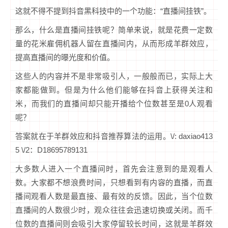
这就不得不提到抖音黑科技中的一个功能：“直播间挂铁”。
那么，什么是直播间挂铁呢？简单来说，就是花费一定数
量的花米雇佣机器人留在直播间内，从而形成羊群效应，
提高直播间的曝光度和价值。
这些人的内容并不是非常吸引人，一般般而已，实际上大
家都能做到。但是为什么他们能够在抖音上获得关注和
米，而我们的直播间却只能开播给个位数甚至是0人观看
呢？
答案就在于羊群效应和抖音推荐算法的运用。\/: daxiao413
5 \/2：D18695789131
大多数人进入一个直播间时，首先会注意到的是观看人
数。大家都不想浪费时间，只想看到有内容的直播，而直
播间观看人数是最直接、最有效的反馈。因此，当个位数
直播间的人数很少时，观众往往会迅速切换或关闭。而千
位数的直播间则会吸引大家停留较长时间，这就是羊群效