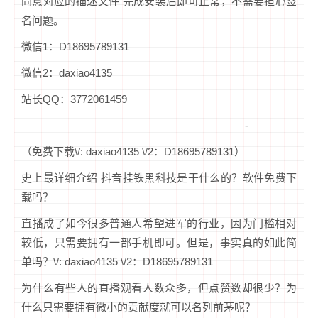
同意对应的描述文件 完成安装后即可正常，不需要担心签
名问题。
微信1：D18695789131
微信2：daxiao4135
站长QQ：3772061459
—————————————————————-
（免费下载\/: daxiao4135 \/2：D18695789131）
史上最详细介绍 抖音挂铁黑科技是干什么的？软件免费下
载吗？
直播成了如今很多普通人希望进军的行业，因为门槛相对
较低，只需要拥有一部手机即可。但是，事实真的如此简
单吗？\/: daxiao4135 \/2：D18695789131
为什么有些人的直播观看人数众多，但点赞数却很少？为
什么只需要拥有微小的贡献度就可以名列前茅呢？