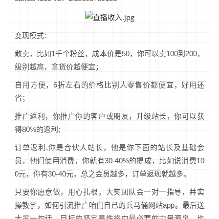
变现模式：
散卖，比如1千个粉丝，成本价是50，你可以卖100到200，
级别越高，拿货价越便宜；
自用方便，6折左右的价格比别人零售价都便宜，好用还
省；
推广返利，你推广你的客户或朋友，升级站长，你可以获
得80%的返利;
订单返利,你是合伙人站长，他是你下面的站长及基础会
员，他们使用消费，你就有30-40%的提成，比如说消费10
0元，你有30-40元，总之会员越多，订单返现就越多。
只要你愿意做，用心扎根，大笑团队会一对一指导，并实
操教学，如何引流推广咱们自己的兵马俑网站app。最后送
大家一句话，目标的坚定是性格中最必要的力量源泉，也