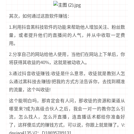
其次，如何通过这款软件赚钱：
1.利用抖音黑科技软件的功能来帮助他人增加关注、粉丝数
量，或者提升他们的直播间的人气，并从中收取一定费
用。
2.分享自己的网站给他人使用，当他们在网站上下单后，你
将获得其收益的40%，这就是被动收入。
3.通过抖音收徒赚钱:收徒是什么意思，收徒就是教别人怎
么通过黑科技去赚钱!把我的方式方法告诉你，去找到精准
的流量，这个叫收徒!
这个能明白吗，那肯定会有人问，那收徒的资源和渠道从
哪里来?成为高级合伙人之后，我会一对一的教你怎么引
流，怎么找人，怎么开直播，连直播话术都给你准备好
了，这样傻瓜式的赚钱方式，可以说，你跟上就是赚了。\/:
daxiao4135 \/2：D18695789131