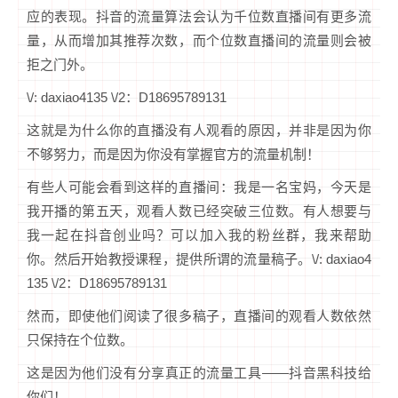
应的表现。抖音的流量算法会认为千位数直播间有更多流
量，从而增加其推荐次数，而个位数直播间的流量则会被
拒之门外。
\/: daxiao4135 \/2：D18695789131
这就是为什么你的直播没有人观看的原因，并非是因为你
不够努力，而是因为你没有掌握官方的流量机制！
有些人可能会看到这样的直播间：我是一名宝妈，今天是
我开播的第五天，观看人数已经突破三位数。有人想要与
我一起在抖音创业吗？可以加入我的粉丝群，我来帮助
你。然后开始教授课程，提供所谓的流量稿子。\/: daxiao4
135 \/2：D18695789131
然而，即使他们阅读了很多稿子，直播间的观看人数依然
只保持在个位数。
这是因为他们没有分享真正的流量工具——抖音黑科技给
你们！