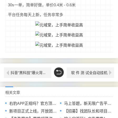
30s一单，简单好做，单价0.4米 - 0.6米
平台任务每天上新，任务非常多
抖音“黑科技”爆火背后：普通人逆袭的流量密码，挂铁涨粉丝软件，你真的懂吗？
软 件 测 试全自动挂机
相关文章
右豹APP正规吗？官方顶配邀请码是多少？短剧小说漫剧网盘推广副业怎么做
马上答题，新无限广告平台全网首发，官方一手直招顶级代理，待遇拉满
新项目正式上线，开放团队长入驻通道，首批扶持政策全面释放
【招募】找团队长和项目方，发单接单一起搞钱