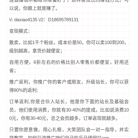
以说，你跟上就是赚了。
\/: daxiao4135 \/2：D18695789131
变现模式：
散卖，比如1千个粉丝，成本价是50，你可以卖100到200，
级别越高，拿货价越便宜；
自用方便，6折左右的价格比别人零售价都便宜，好用还
省；
推广返利，你推广你的客户或朋友，升级站长，你可以获
得80%的返利;
订单返利,你是合伙人站长，他是你下面的站长及基础会
员，他们使用消费，你就有30-40%的提成，比如说消费10
0元，你有30-40元，总之会员越多，订单返现就越多。
只要你愿意做，用心扎根，大笑团队会一对一指导，并实
操教学，如何引流推广咱们自己的兵马俑网站app。