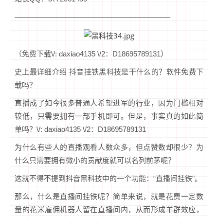
—————————————————————-
（免费下载\/: daxiao4135 \/2：D18695789131）
史上最详细介绍 抖音挂铁黑科技是干什么的？软件免费下
载吗？
直播成了如今很多普通人希望进军的行业，因为门槛相对
较低，只需要拥有一部手机即可。但是，事实真的如此简
单吗？\/: daxiao4135 \/2：D18695789131
为什么有些人的直播观看人数众多，但点赞数却很少？为
什么只需要拥有微小的贡献度就可以名列前茅呢？
这就不得不提到抖音黑科技中的一个功能：“直播间挂铁”。
那么，什么是直播间挂铁呢？简单来说，就是花费一定数
量的花米雇佣机器人留在直播间内，从而形成羊群效应，