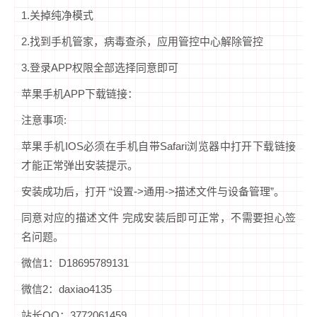
1.关掉纯净模式
2.找到手机管家，病毒查杀，应用管控中心解除管控
3.登录APP权限全部选择同意即可
苹果手机APP下载链接：
注意事项:
苹果手机IOS必须在手机自带Safari浏览器中打开下载链接
才能正常弹出安装提示。
安装成功后，打开 “设置->通用->描述文件与设备管理”。
同意对应的描述文件 完成安装后即可正常，不需要担心签
名问题。
微信1：D18695789131
微信2：daxiao4135
站长QQ：3772061459