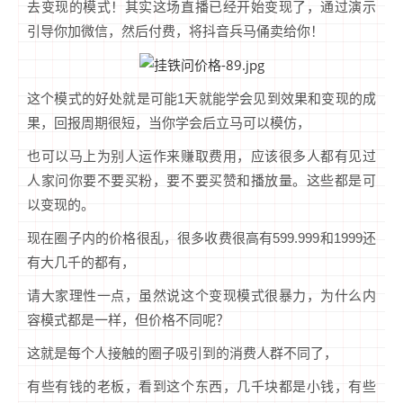
去变现的模式！其实这场直播已经开始变现了，通过演示
引导你加微信，然后付费，将抖音兵马俑卖给你！
这个模式的好处就是可能1天就能学会见到效果和变现的成
果，回报周期很短，当你学会后立马可以模仿，
也可以马上为别人运作来赚取费用，应该很多人都有见过
人家问你要不要买粉，要不要买赞和播放量。这些都是可
以变现的。
现在圈子内的价格很乱，很多收费很高有599.999和1999还
有大几千的都有，
请大家理性一点，虽然说这个变现模式很暴力，为什么内
容模式都是一样，但价格不同呢？
这就是每个人接触的圈子吸引到的消费人群不同了，
有些有钱的老板，看到这个东西，几千块都是小钱，有些